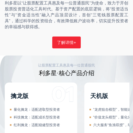
利多星以“让股票配置工具惠及每一位普通股民”为使命，致力于开创
股票投资普适化工具时代。基于资产配置的底层逻辑，将“投资适当
性”与“资金适当性”融入产品顶层设计，首创“三笔钱股票配置工
具”，通过科学的投资组合，有效降低账户波动率，切实提升投资者
的幸福感与获得感。
了解详情+
让股票配置工具惠及每一位普通股民
利多星·核心产品介绍
擒龙版
天机版
量化擒龙：适配进取型投资者
“龙虎狙击模型”，智能追
科技擒龙：适配成长型投资者
“价值龙头模型”，量化分
红利擒龙：适配稳健型投资者
六大服务“鱼渔双授”，培