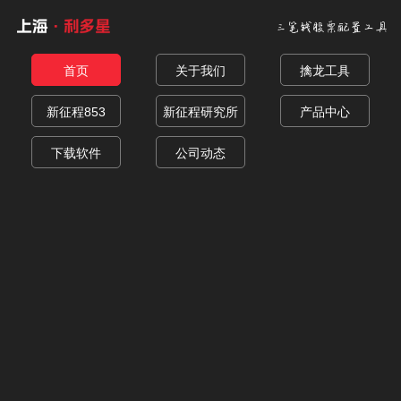
三笔钱股票配置工具
首页
关于我们
擒龙工具
新征程853
新征程研究所
产品中心
下载软件
公司动态