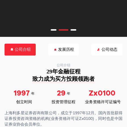
公司介绍
发展历程
公司动态
公司介绍
29年金融征程

致力成为买方投顾领跑者
1997
29
Zx0100
年
年
创立时间
投资管理征程
业务资格许可证编号
上海利多星证券咨询有限公司，成立于1997年12月。国内首批获得
证券投资咨询资格的机构(业务资格许可证Zx0100)，同时也是中国
证券业协会会员单位。
